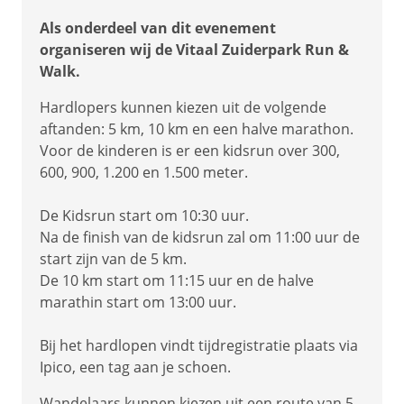
Als onderdeel van dit evenement
organiseren wij de Vitaal Zuiderpark Run &
Walk.
Hardlopers kunnen kiezen uit de volgende
aftanden: 5 km, 10 km en een halve marathon.
Voor de kinderen is er een kidsrun over 300,
600, 900, 1.200 en 1.500 meter.
De Kidsrun start om 10:30 uur.
Na de finish van de kidsrun zal om 11:00 uur de
start zijn van de 5 km.
De 10 km start om 11:15 uur en de halve
marathin start om 13:00 uur.
Bij het hardlopen vindt tijdregistratie plaats via
Ipico, een tag aan je schoen.
Wandelaars kunnen kiezen uit een route van 5,