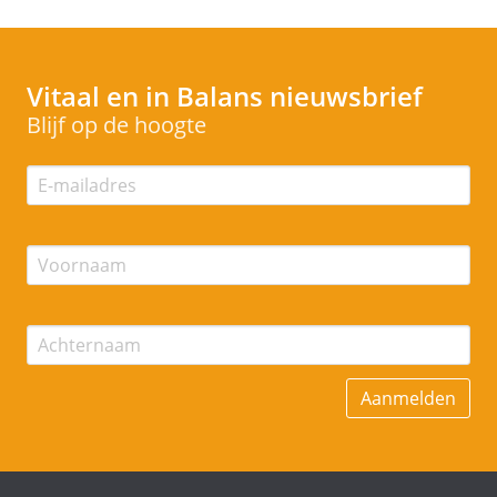
Vitaal en in Balans
nieuwsbrief
Blijf op de hoogte