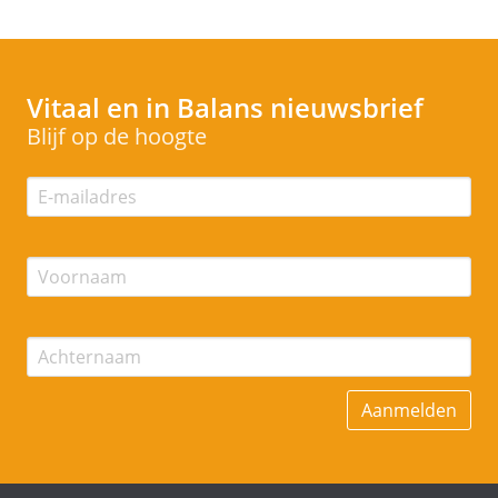
Vitaal en in Balans
nieuwsbrief
Blijf op de hoogte