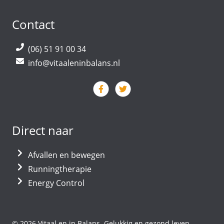
Contact
(06) 51 91 00 34
info@vitaaleninbalans.nl
Direct naar
Afvallen en bewegen
Runningtherapie
Energy Control
© 2026 Vitaal en in Balans. Gelukkig en gezond leven.