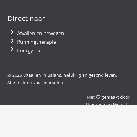
Direct naar
Afvallen en bewegen
Runningtherapie
Energy Control
© 2026 Vitaal en in Balans. Gelukkig en gezond leven.
Alle rechten voorbehouden
liefde
Met
gemaakt door
Therapeuten
Website