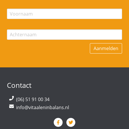
Contact
(06) 51 91 00 34
info@vitaaleninbalans.nl