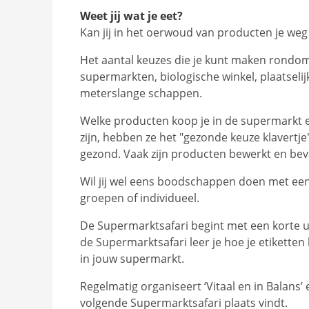
Weet jij wat je eet?
Kan jij in het oerwoud van producten je weg
Het aantal keuzes die je kunt maken rondom
supermarkten, biologische winkel, plaatsel
meterslange schappen.
Welke producten koop je in de supermarkt e
zijn, hebben ze het "gezonde keuze klavertje
gezond. Vaak zijn producten bewerkt en bev
Wil jij wel eens boodschappen doen met een
groepen of individueel.
De Supermarktsafari begint met een korte ui
de Supermarktsafari leer je hoe je etiketten
in jouw supermarkt.
Regelmatig organiseert ‘Vitaal en in Balans
volgende Supermarktsafari plaats vindt.