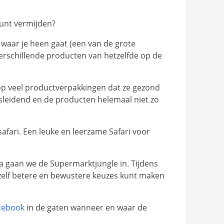
kunt vermijden?
 waar je heen gaat (een van de grote
erschillende producten van hetzelfde op de
 op veel productverpakkingen dat ze gezond
misleidend en de producten helemaal niet zo
fari. Een leuke en leerzame Safari voor
na gaan we de Supermarktjungle in. Tijdens
lg zelf betere en bewustere keuzes kunt maken
cebook
in de gaten wanneer en waar de