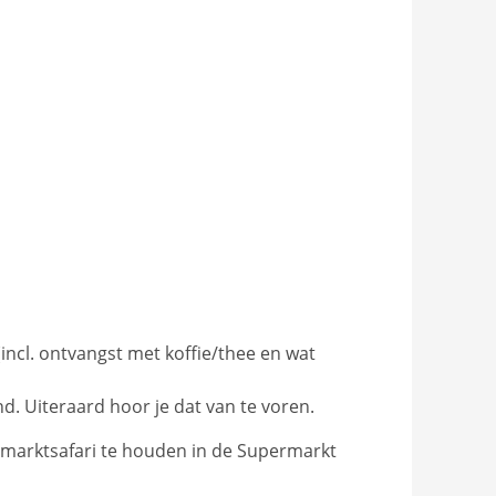
ncl. ontvangst met koffie/thee en wat
d. Uiteraard hoor je dat van te voren.
rmarktsafari te houden in de Supermarkt