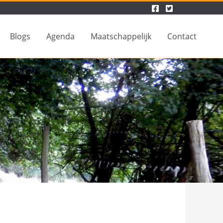
Blogs
Agenda
Maatschappelijk
Contact