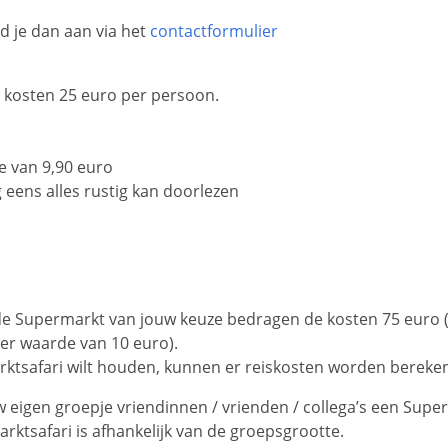
d je dan aan via het
contactformulier
 kosten 25 euro per persoon.
de van 9,90 euro
 eens alles rustig kan doorlezen
de Supermarkt van jouw keuze bedragen de kosten 75 euro (i
 ter waarde van 10 euro).
marktsafari wilt houden, kunnen er reiskosten worden bereken
eigen groepje vriendinnen / vrienden / collega’s een Supe
ktsafari is afhankelijk van de groepsgrootte.