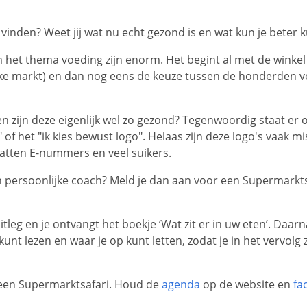
 vinden? Weet jij wat nu echt gezond is en wat kun je beter 
 het thema voeding zijn enorm. Het begint al met de winkel
ijke markt) en dan nog eens de keuze tussen de honderden v
n zijn deze eigenlijk wel zo gezond? Tegenwoordig staat er
" of het "ik kies bewust logo". Helaas zijn deze logo's vaak 
atten E-nummers en veel suikers.
 persoonlijke coach? Meld je dan aan voor een Supermarktsa
tleg en je ontvangt het boekje ‘Wat zit er in uw eten’. Daar
 kunt lezen en waar je op kunt letten, zodat je in het vervo
’ een Supermarktsafari. Houd de
agenda
op de website en
fa