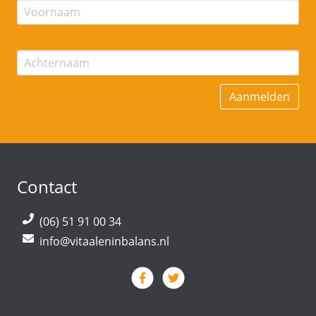
Contact
(06) 51 91 00 34
info@vitaaleninbalans.nl