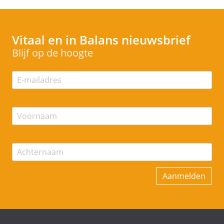
Vitaal en in Balans
nieuwsbrief
Blijf op de hoogte