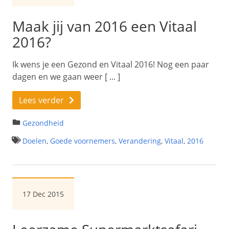
Maak jij van 2016 een Vitaal
2016?
Ik wens je een Gezond en Vitaal 2016! Nog een paar
dagen en we gaan weer [ ... ]
Lees verder
Gezondheid
Doelen
,
Goede voornemers
,
Verandering
,
Vitaal
,
2016
17 Dec 2015