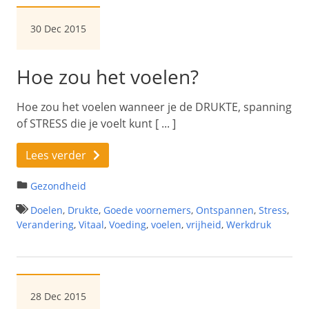
30 Dec 2015
Hoe zou het voelen?
Hoe zou het voelen wanneer je de DRUKTE, spanning
of STRESS die je voelt kunt [ ... ]
Lees verder
Gezondheid
Doelen
,
Drukte
,
Goede voornemers
,
Ontspannen
,
Stress
,
Verandering
,
Vitaal
,
Voeding
,
voelen
,
vrijheid
,
Werkdruk
28 Dec 2015