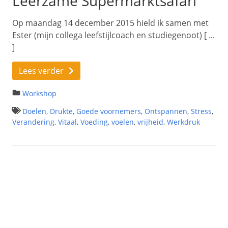
Leerzame Supermarktsafari
Op maandag 14 december 2015 hield ik samen met
Ester (mijn collega leefstijlcoach en studiegenoot) [ ...
]
Lees verder
Workshop
Doelen
,
Drukte
,
Goede voornemers
,
Ontspannen
,
Stress
,
Verandering
,
Vitaal
,
Voeding
,
voelen
,
vrijheid
,
Werkdruk