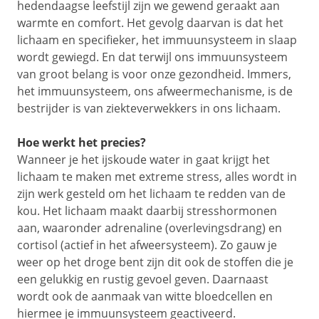
hedendaagse leefstijl zijn we gewend geraakt aan
warmte en comfort. Het gevolg daarvan is dat het
lichaam en specifieker, het immuunsysteem in slaap
wordt gewiegd. En dat terwijl ons immuunsysteem
van groot belang is voor onze gezondheid. Immers,
het immuunsysteem, ons afweermechanisme, is de
bestrijder is van ziekteverwekkers in ons lichaam.
Hoe werkt het precies?
Wanneer je het ijskoude water in gaat krijgt het
lichaam te maken met extreme stress, alles wordt in
zijn werk gesteld om het lichaam te redden van de
kou. Het lichaam maakt daarbij stresshormonen
aan, waaronder adrenaline (overlevingsdrang) en
cortisol (actief in het afweersysteem). Zo gauw je
weer op het droge bent zijn dit ook de stoffen die je
een gelukkig en rustig gevoel geven. Daarnaast
wordt ook de aanmaak van witte bloedcellen en
hiermee je immuunsysteem geactiveerd.