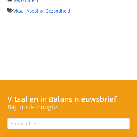
Gezondheid
Vitaal
,
Voeding
,
Gezondheid
Vitaal en in Balans
nieuwsbrief
Blijf op de hoogte