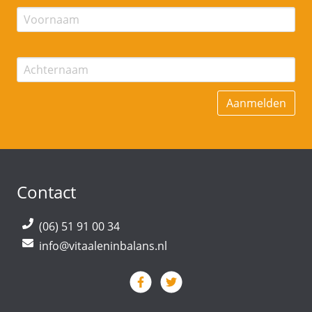
Contact
(06) 51 91 00 34
info@vitaaleninbalans.nl