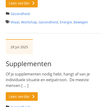
Lees verder
Gezondheid
Vitaal
,
Workshop
,
Gezondheid
,
Energie
,
Bewegen
28 Jul 2025
Supplementen
Of je supplementen nodig hebt, hangt af van je
individuele situatie en eetpatroon. De meeste
mensen [ ... ]
Lees verder